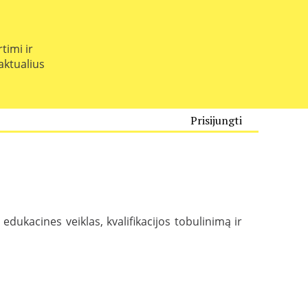
timi ir
 aktualius
Prisijungti
edukacines veiklas, kvalifikacijos tobulinimą ir