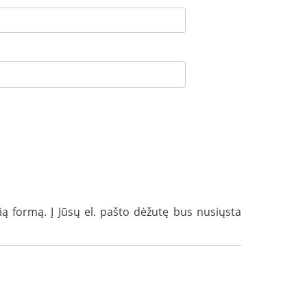
ią formą. Į Jūsų el. pašto dėžutę bus nusiųsta