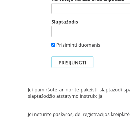
Slaptažodis
Prisiminti duomenis
Jei pamiršote ar norite pakeisti slaptažodį s
slaptažodžio atstatymo instrukcija.
Jei neturite paskyros, dėl registracijos kreipkit