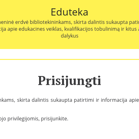
Eduteka
eninė erdvė bibliotekininkams, skirta dalintis sukaupta patir
ja apie edukacines veiklas, kvalifikacijos tobulinimą ir kitus
dalykus
Prisijungti
nkams, skirta dalintis sukaupta patirtimi ir informacija apie 
 privilegijomis, prisijunkite.