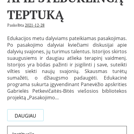
TEPTUKĄ
Paskelbta
2021-12-28
Edukacijos metu dalyviams pateikiamas pasakojimas.
Po pasakojimo dalyviai kviečiami diskusijai apie
dalyvių svajones, jų turimus talentus. Istorijos skirtos
suaugusiems ir daugiau atlieka terapinį vaidmenį.
Istorijos yra būdas pažinti ir įsigilinti į save, suteikti
vilties siekti naujų svajonių. Skausmas turėtų
sumažėti, o džiaugsmo padaugėti. Edukacinė
programa sukurta įgyvendinant Panevėžio apskrities
Gabrielės Petkevičaitės-Bitės viešosios bibliotekos
projektą „Pasakojimo…
DAUGIAU