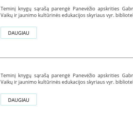
Teminį knygų sąrašą parengė Panevėžio apskrities Gabrie
Vaikų ir jaunimo kultūrinės edukacijos skyriaus vyr. bibliot
DAUGIAU
Teminį knygų sąrašą parengė Panevėžio apskrities Gabrie
Vaikų ir jaunimo kultūrinės edukacijos skyriaus vyr. bibliot
DAUGIAU