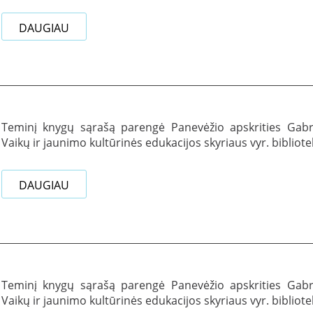
DAUGIAU
Teminį knygų sąrašą parengė Panevėžio apskrities Gabrie
Vaikų ir jaunimo kultūrinės edukacijos skyriaus vyr. bibliot
DAUGIAU
Teminį knygų sąrašą parengė Panevėžio apskrities Gabrie
Vaikų ir jaunimo kultūrinės edukacijos skyriaus vyr. bibliot