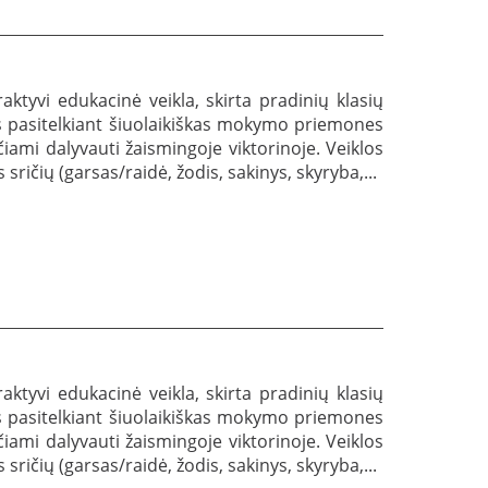
raktyvi edukacinė veikla, skirta pradinių klasių
nias pasitelkiant šiuolaikiškas mokymo priemones
mi dalyvauti žaismingoje viktorinoje. Veiklos
ričių (garsas/raidė, žodis, sakinys, skyryba,...
raktyvi edukacinė veikla, skirta pradinių klasių
nias pasitelkiant šiuolaikiškas mokymo priemones
mi dalyvauti žaismingoje viktorinoje. Veiklos
ričių (garsas/raidė, žodis, sakinys, skyryba,...