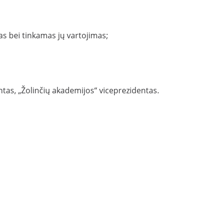
as bei tinkamas jų vartojimas;
ntas, „Žolinčių akademijos“ viceprezidentas.