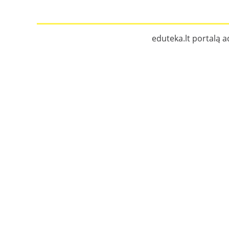
eduteka.lt portalą a