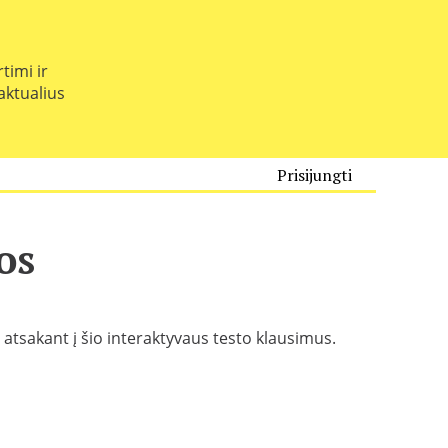
timi ir
 aktualius
Prisijungti
os
, atsakant į šio interaktyvaus testo klausimus.