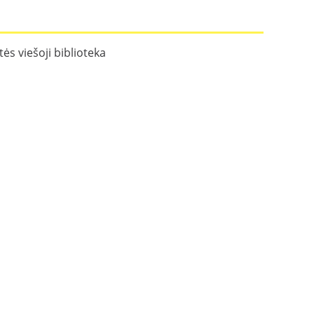
ės viešoji biblioteka