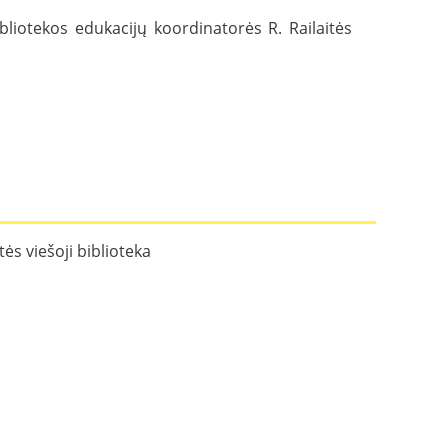
bliotekos edukacijų koordinatorės R. Railaitės
ės viešoji biblioteka