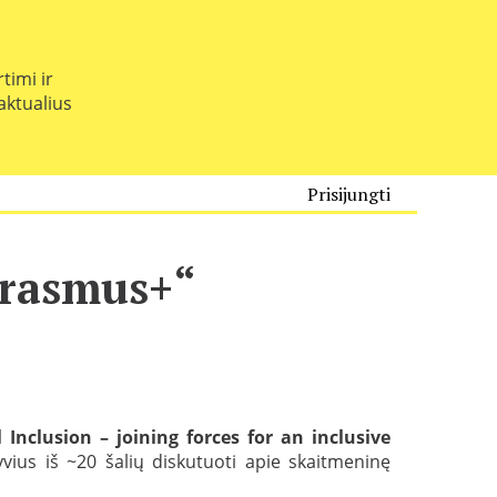
timi ir
 aktualius
Prisijungti
Erasmus+“
l Inclusion – joining forces for an inclusive
vius iš ~20 šalių diskutuoti apie skaitmeninę